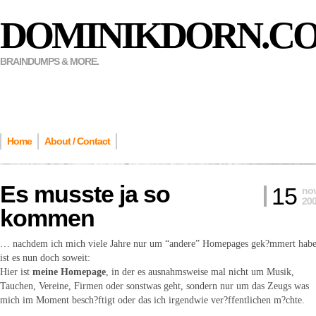
DOMINIKDORN.C
BRAINDUMPS & MORE.
Home
About / Contact
Es musste ja so
15
no
20
kommen
… nachdem ich mich viele Jahre nur um “andere” Homepages gek?mmert habe
ist es nun doch soweit:
Hier ist
meine Homepage
, in der es ausnahmsweise mal nicht um Musik,
Tauchen, Vereine, Firmen oder sonstwas geht, sondern nur um das Zeugs was
mich im Moment besch?ftigt oder das ich irgendwie ver?ffentlichen m?chte.