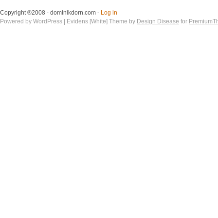
Copyright ®2008 - dominikdorn.com -
Log in
Powered by WordPress | Evidens [White] Theme by
Design Disease
for
PremiumT