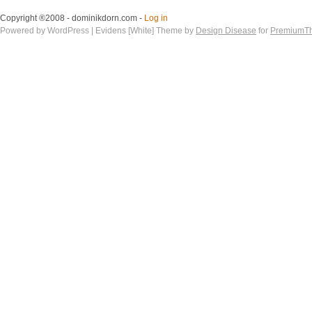
Copyright ®2008 - dominikdorn.com -
Log in
Powered by WordPress | Evidens [White] Theme by
Design Disease
for
PremiumT