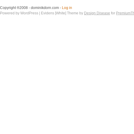
Copyright ®2008 - dominikdorn.com -
Log in
Powered by WordPress | Evidens [White] Theme by
Design Disease
for
PremiumT